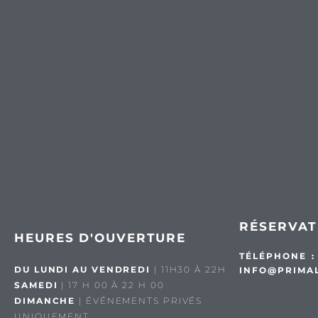
RÉSERVAT
HEURES D'OUVERTURE
TÉLÉPHONE 
DU LUNDI AU VENDREDI
| 11H30 À 22H
INFO@PRIMA
SAMEDI
| 17 H 00 À 22 H 00
DIMANCHE
| ÉVÉNEMENTS PRIVÉS
UNIQUEMENT