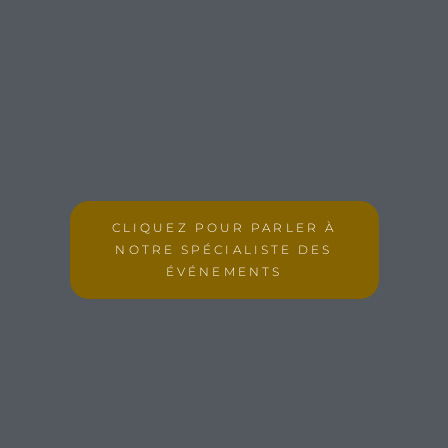
CLIQUEZ POUR PARLER À
NOTRE SPÉCIALISTE DES
ÉVÉNEMENTS