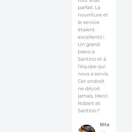
tout était
parfait. La
nourriture et
le service
étaient
excellents !
Un grand
bravo à
Santino et à
l'équipe qui
nous a servis.
Cet endroit
ne déçoit
jamais. Merci
Robert et
Santino !"
Rita