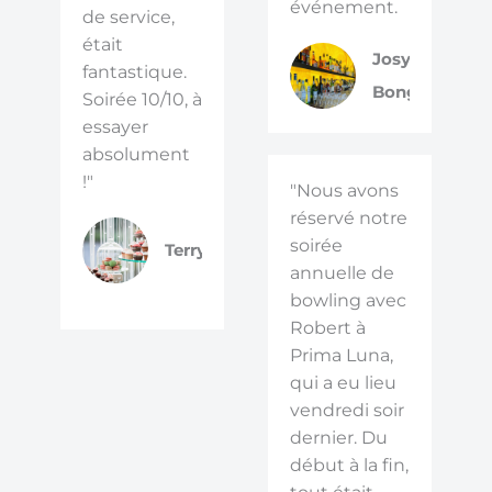
événement.
de service,
était
Josy
fantastique.
Bongiovanni
Soirée 10/10, à
essayer
absolument
!"
"Nous avons
réservé notre
soirée
Terry
annuelle de
bowling avec
Robert à
Prima Luna,
qui a eu lieu
vendredi soir
dernier. Du
début à la fin,