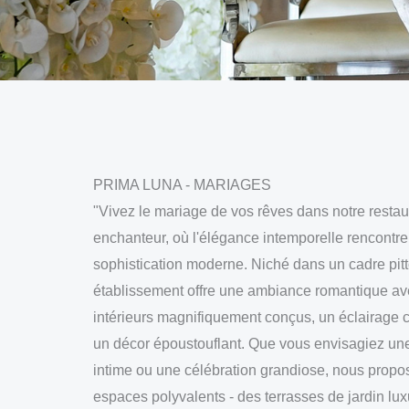
PRIMA LUNA - MARIAGES
"Vivez le mariage de vos rêves dans notre restau
enchanteur, où l'élégance intemporelle rencontre
sophistication moderne. Niché dans un cadre pit
établissement offre une ambiance romantique av
intérieurs magnifiquement conçus, un éclairage 
un décor époustouflant. Que vous envisagiez u
intime ou une célébration grandiose, nous prop
espaces polyvalents - des terrasses de jardin lu