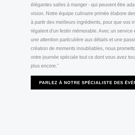
élégantes salles à manger - qui peuvent être ada
vision. Notre équipe culinaire primée élabore d
à partir des meilleurs ingrédients, pour que vos i
régalent d'un festin mémorable. Avec un service 
une attention particulière aux détails et une pass
création de moments inoubliables, nous prometto
votre journée spéciale tout ce dont vous avez tou
plus encore."
PARLEZ À NOTRE SPÉCIALISTE DES ÉV